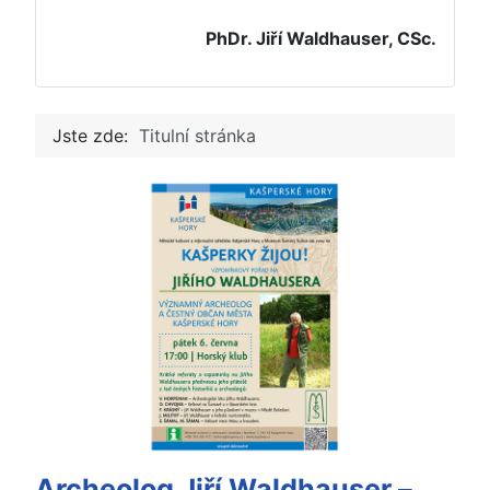
PhDr. Jiří Waldhauser, CSc.
Jste zde:
Titulní stránka
Archeolog Jiří Waldhauser –