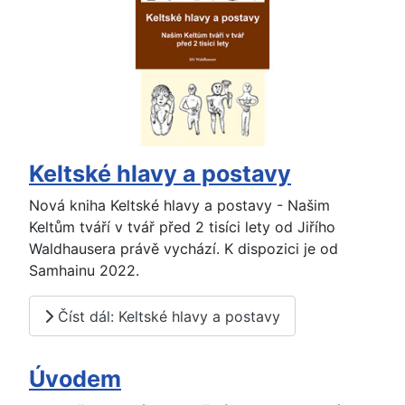
Keltské hlavy a postavy
Nová kniha Keltské hlavy a postavy - Našim
Keltům tváří v tvář před 2 tisíci lety od Jiřího
Waldhausera právě vychází. K dispozici je od
Samhainu 2022.
Číst dál: Keltské hlavy a postavy
Úvodem