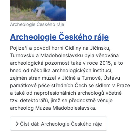
Archeologie Českého ráje
Archeologie Českého ráje
Pojizeří a povodí horní Cidliny na Jičínsku,
Turnovsku a Mladoboleslavsku byla věnována
archeologická pozornost také v roce 2015, a to
hned od několika archeologických institucí,
zejmén stran muzeí v Jičíně a Turnově, Ústavu
památkové péče středních Čech se sídlem v Praze
a také od neprofesionálních archeologů včetně
tzv. detektorářů, jimž se přednostně věnuje
archeolog Muzea Mladoboleslavska.
Číst dál: Archeologie Českého ráje