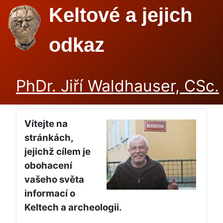
Keltové a jejich
odkaz
PhDr. Jiří Waldhauser, CSc.
Vítejte na
stránkách,
jejichž cílem je
obohacení
vašeho světa
informací o
Keltech a archeologii.