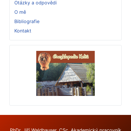
Otázky a odpovědi
O mě
Bibliografie
Kontakt
PhDr. Jiří Waldhauser, CSc, Akademický pracovník