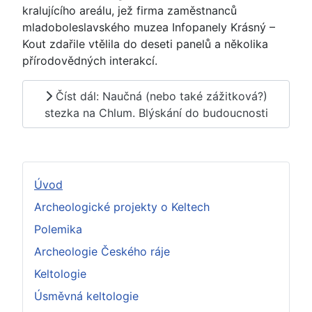
kralujícího areálu, jež firma zaměstnanců
mladoboleslavského muzea Infopanely Krásný –
Kout zdařile vtělila do deseti panelů a několika
přírodovědných interakcí.
Číst dál: Naučná (nebo také zážitková?)
stezka na Chlum. Blýskání do budoucnosti
Úvod
Archeologické projekty o Keltech
Polemika
Archeologie Českého ráje
Keltologie
Úsměvná keltologie