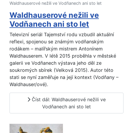
Waldhauserové nežili ve Vodňanech ani sto let
Waldhauserové nežili ve
Vodňanech ani sto let
Televizní seriál Tajemství rodu vzbudil aktuální
reflexi, spojenou se známým vodňanským
rodákem – malířským mistrem Antonínem
Waldhauserem. V létě 2015 proběhla v městské
galerii ve Vodňanech výstava jeho děl ze
soukromých sbírek (Velková 2015). Autor této
stati se nyní zaměřuje na její kontext (Vodňany –
Waldhauser/ové).
Číst dál: Waldhauserové nežili ve
Vodňanech ani sto let