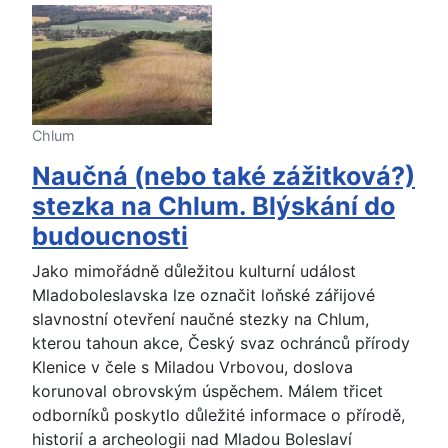
Chlum
Naučná (nebo také zážitková?)
stezka na Chlum. Blýskání do
budoucnosti
Jako mimořádně důležitou kulturní událost
Mladoboleslavska lze označit loňské zářijové
slavnostní otevření naučné stezky na Chlum,
kterou tahoun akce, Český svaz ochránců přírody
Klenice v čele s Miladou Vrbovou, doslova
korunoval obrovským úspěchem. Málem třicet
odborníků poskytlo důležité informace o přírodě,
historií a archeologii nad Mladou Boleslaví